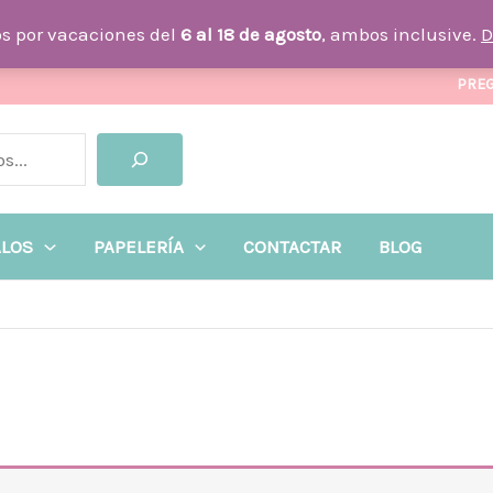
s por vacaciones del
6 al 18 de agosto
, ambos inclusive.
D
PREG
ALOS
PAPELERÍA
CONTACTAR
BLOG