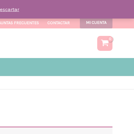
escartar
MI CUENTA
UNTAS FRECUENTES
CONTACTAR