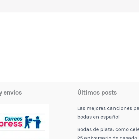
y envíos
Últimos posts
Las mejores canciones p
bodas en español
Bodas de plata: como cel
25 aniversario de casado