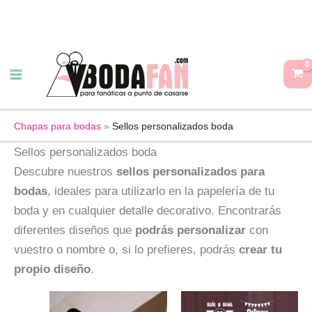
Ir
al
contenido
Chapas para bodas
»
Sellos personalizados boda
Sellos personalizados boda
Descubre nuestros
sellos personalizados para
bodas
, ideales para utilizarlo en la papelería de tu
boda y en cualquier detalle decorativo. Encontrarás
diferentes diseños que
podrás personalizar
con
vuestro o nombre o, si lo prefieres, podrás
crear tu
propio diseño
.
Este