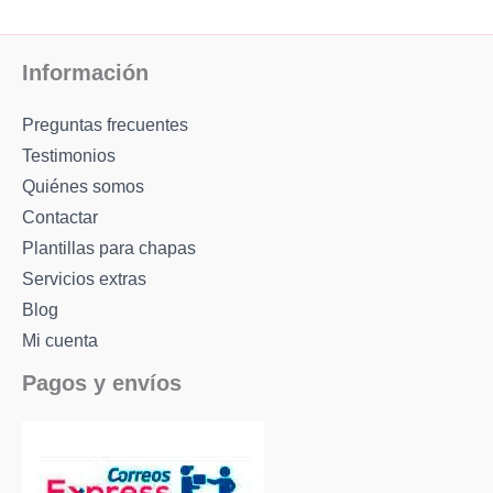
de
producto
Información
Preguntas frecuentes
Testimonios
Quiénes somos
Contactar
Plantillas para chapas
Servicios extras
Blog
Mi cuenta
Pagos y envíos