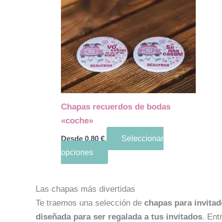
múltiples
variantes.
Las
opciones
se
pueden
elegir
en
Chapas recuerdos de bodas
la
«coche»
página
Desde
0.80
€
Seleccionar
de
opciones
producto
Las chapas más divertidas
Te traemos una selección de
chapas para invita
diseñada para ser regalada a tus invitados
. Ent