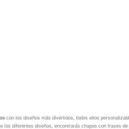
dos
con los diseños más divertidos, todos ellos personaliza
re los diferentes diseños, encontrarás chapas con frases de