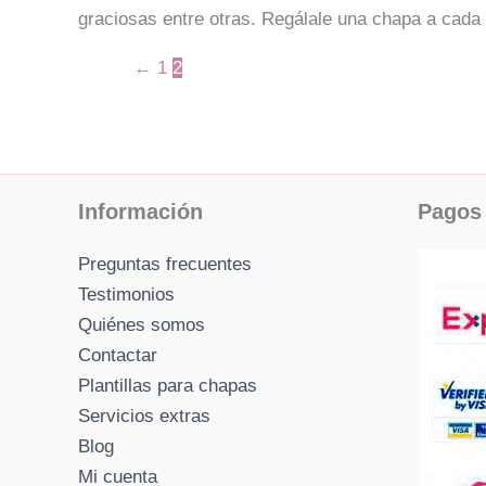
graciosas entre otras. Regálale una chapa a cada 
←
1
2
Información
Pagos 
Preguntas frecuentes
Testimonios
Quiénes somos
Contactar
Plantillas para chapas
Servicios extras
Blog
Mi cuenta