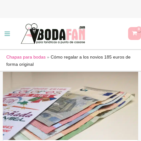
Ir
al
contenido
Chapas para bodas
»
Cómo regalar a los novios 185 euros de
forma original