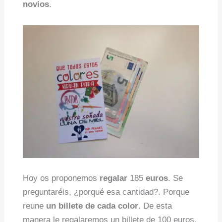
novios
.
Hoy os proponemos
regalar
185
euros
. Se
preguntaréis, ¿porqué esa cantidad?. Porque
reune
un billete de cada color
. De esta
manera le regalaremos un billete de 100 euros,