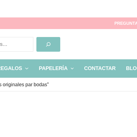
PREGUNTA
REGALOS
PAPELERÍA
CONTACTAR
BLO
 originales par bodas”