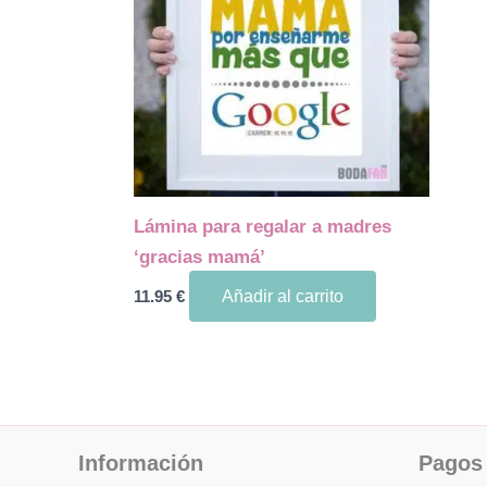
Lámina para regalar a madres
‘gracias mamá’
11.95
€
Añadir al carrito
Información
Pagos 