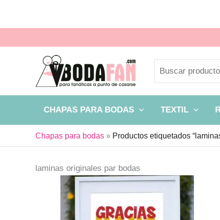
Ir
al
contenido
Buscar
CHAPAS PARA BODAS
TEXTIL
Chapas para bodas
»
Productos etiquetados “laminas
laminas originales par bodas