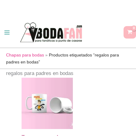
Ir
al
contenido
Chapas para bodas
»
Productos etiquetados “regalos para
padres en bodas”
regalos para padres en bodas