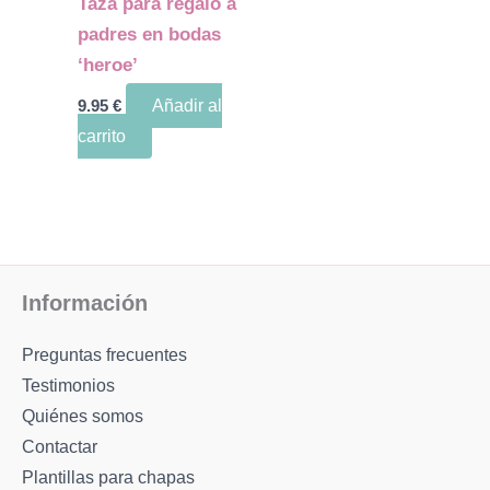
Taza para regalo a
padres en bodas
‘heroe’
9.95
€
Añadir al
carrito
Información
Preguntas frecuentes
Testimonios
Quiénes somos
Contactar
Plantillas para chapas