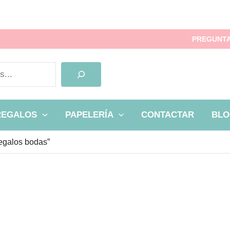
PREGUNTA
REGALOS
PAPELERÍA
CONTACTAR
BLO
regalos bodas”