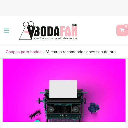
Ir
al
contenido
Chapas para bodas
»
Vuestras recomendaciones son de oro