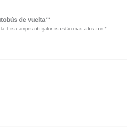
tobús de vuelta’”
da.
Los campos obligatorios están marcados con
*