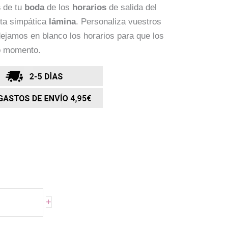
s
de tu
boda
de los
horarios
de salida del
ta simpática
lámina
. Personaliza vuestros
dejamos en blanco los horarios para que los
mo momento.
+