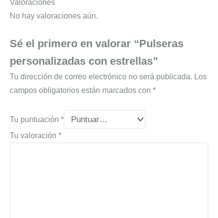
Valoraciones
No hay valoraciones aún.
Sé el primero en valorar “Pulseras
personalizadas con estrellas”
Tu dirección de correo electrónico no será publicada.
Los
campos obligatorios están marcados con
*
Tu puntuación
*
Tu valoración
*