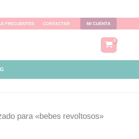
S FRECUENTES
CONTACTAR
MI CUENTA
G
zado para «bebes revoltosos»