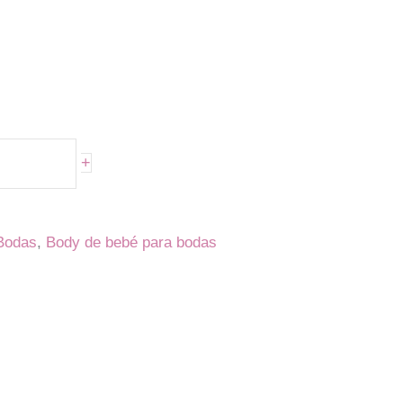
+
Bodas
,
Body de bebé para bodas