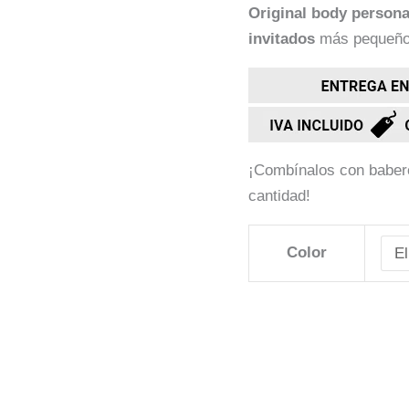
Original
body
persona
invitados
más pequeños 
¡Combínalos con babero
cantidad!
Color