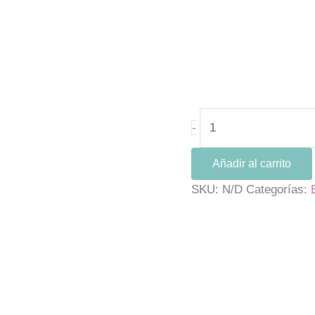
-
Añadir al carrito
SKU:
N/D
Categorías: