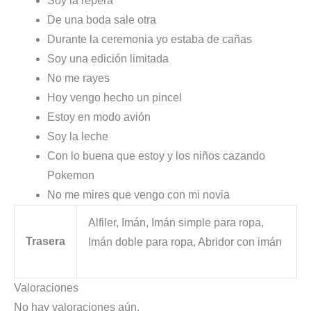
Soy la repera
De una boda sale otra
Durante la ceremonia yo estaba de cañas
Soy una edición limitada
No me rayes
Hoy vengo hecho un pincel
Estoy en modo avión
Soy la leche
Con lo buena que estoy y los niños cazando
Pokemon
No me mires que vengo con mi novia
Alfiler, Imán, Imán simple para ropa,
Trasera
Imán doble para ropa, Abridor con imán
Valoraciones
No hay valoraciones aún.