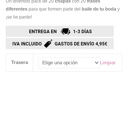
Un divertido pack de 20
chapas
con 20
frases
diferentes
para que formen parte del
baile de tu boda
y
¡se lie parde!
Trasera
Limpiar