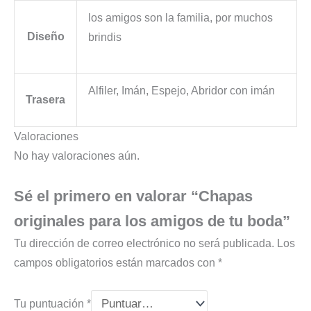
los amigos son la familia, por muchos
Diseño
brindis
Alfiler, Imán, Espejo, Abridor con imán
Trasera
Valoraciones
No hay valoraciones aún.
Sé el primero en valorar “Chapas
originales para los amigos de tu boda”
Tu dirección de correo electrónico no será publicada.
Los
campos obligatorios están marcados con
*
Tu puntuación
*