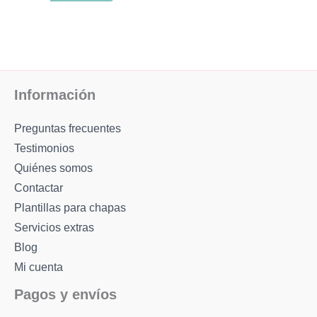
página
de
producto
Información
Preguntas frecuentes
Testimonios
Quiénes somos
Contactar
Plantillas para chapas
Servicios extras
Blog
Mi cuenta
Pagos y envíos