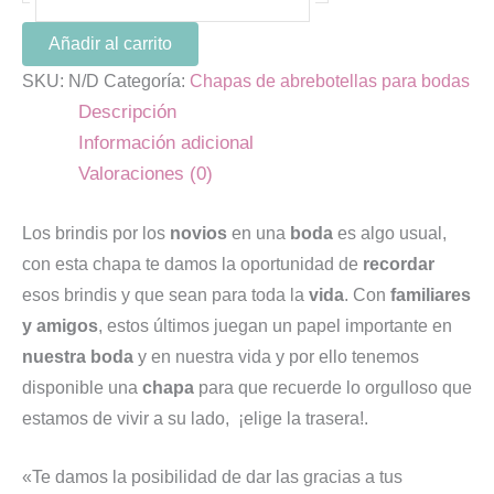
Añadir al carrito
SKU:
N/D
Categoría:
Chapas de abrebotellas para bodas
Descripción
Información adicional
Valoraciones (0)
Los brindis por los
novios
en una
boda
es algo usual,
con esta chapa te damos la oportunidad de
recordar
esos brindis y que sean para toda la
vida
. Con
familiares
y amigos
, estos últimos juegan un papel importante en
nuestra boda
y en nuestra vida y por ello tenemos
disponible una
chapa
para que recuerde lo orgulloso que
estamos de vivir a su lado, ¡elige la trasera!.
«Te damos la posibilidad de dar las gracias a tus